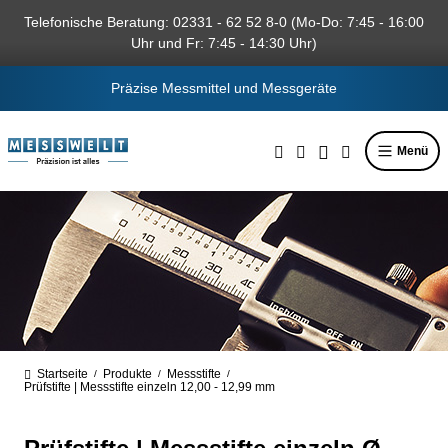
alt springen
Telefonische Beratung: 02331 - 62 52 8-0 (Mo-Do: 7:45 - 16:00
Uhr und Fr: 7:45 - 14:30 Uhr)
Präzise Messmittel und Messgeräte
Menü
Startseite
Produkte
Messstifte
/
/
/
Prüfstifte | Messstifte einzeln 12,00 - 12,99 mm