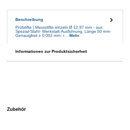
Beschreibung
Prüfstifte | Messstifte einzeln Ø 12,97 mm - aus
Spezial-Stahl- Werkstatt-Ausführung, Länge 50 mm-
Genauigkeit ± 0,002 mm- i…
Mehr
Informationen zur Produktsicherheit
Zubehör
Produktgalerie überspringen