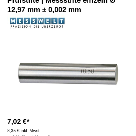
Prüfstifte | Messstifte einzeln Ø
12,97 mm ± 0,002 mm
Bildergalerie überspringen
7,02 €*
8,35 € inkl. Mwst.