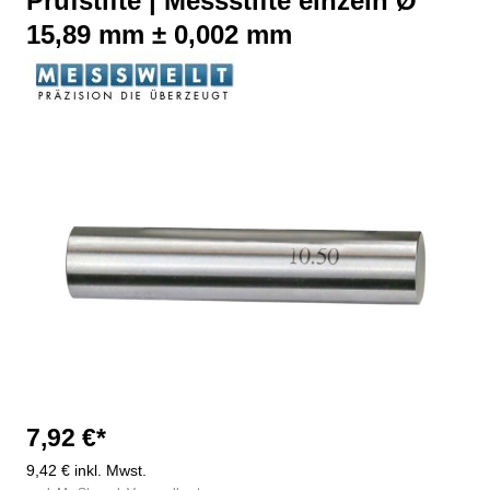
Prüfstifte | Messstifte einzeln Ø
15,89 mm ± 0,002 mm
Bildergalerie überspringen
7,92 €*
9,42 € inkl. Mwst.