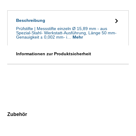
Beschreibung
Prüfstifte | Messstifte einzeln Ø 15,89 mm - aus
Spezial-Stahl- Werkstatt-Ausführung, Länge 50 mm-
Genauigkeit ± 0,002 mm- i…
Mehr
Informationen zur Produktsicherheit
Zubehör
Produktgalerie überspringen