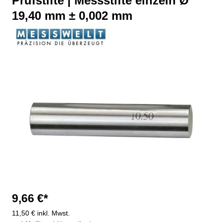
Prüfstifte | Messstifte einzeln Ø
19,40 mm ± 0,002 mm
Bildergalerie überspringen
9,66 €*
11,50 € inkl. Mwst.