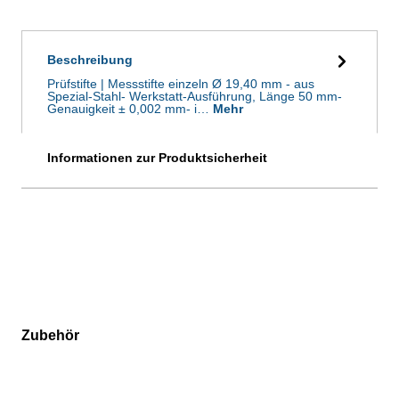
Beschreibung
Prüfstifte | Messstifte einzeln Ø 19,40 mm - aus
Spezial-Stahl- Werkstatt-Ausführung, Länge 50 mm-
Genauigkeit ± 0,002 mm- i…
Mehr
Informationen zur Produktsicherheit
Zubehör
Produktgalerie überspringen