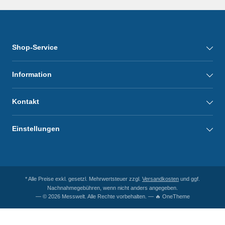
Shop-Service
Information
Kontakt
Einstellungen
* Alle Preise exkl. gesetzl. Mehrwertsteuer zzgl.
Versandkosten
und ggf.
Nachnahmegebühren, wenn nicht anders angegeben.
— © 2026 Messwelt. Alle Rechte vorbehalten. — 🔥 OneTheme