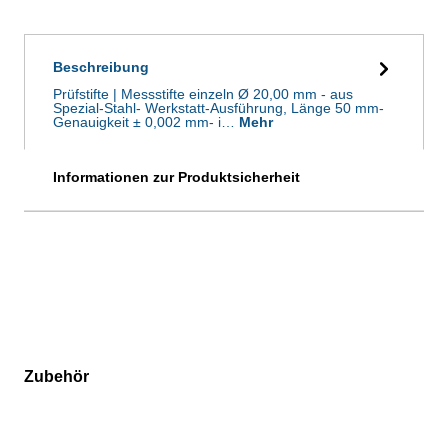
Beschreibung
Prüfstifte | Messstifte einzeln Ø 20,00 mm - aus
Spezial-Stahl- Werkstatt-Ausführung, Länge 50 mm-
Genauigkeit ± 0,002 mm- i…
Mehr
Informationen zur Produktsicherheit
Zubehör
Produktgalerie überspringen