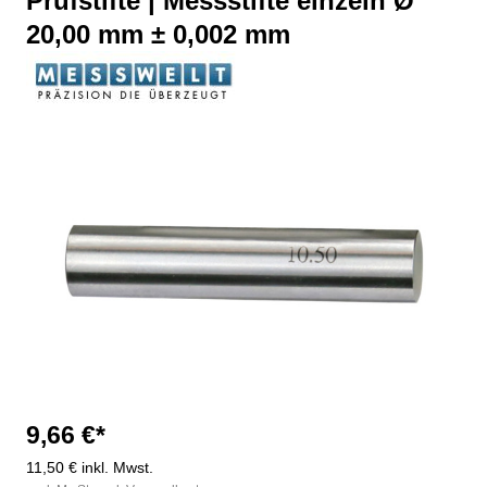
Prüfstifte | Messstifte einzeln Ø
20,00 mm ± 0,002 mm
Bildergalerie überspringen
9,66 €*
11,50 € inkl. Mwst.