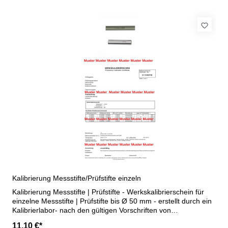
Kalibrierung Messstifte/Prüfstifte einzeln
Kalibrierung Messstifte | Prüfstifte - Werkskalibrierschein für
einzelne Messstifte | Prüfstifte bis Ø 50 mm - erstellt durch ein
Kalibrierlabor- nach den gültigen Vorschriften von
VDI/VDE/DGQ 2618 oder nach angegebenen Werksnormen
11,10 €*