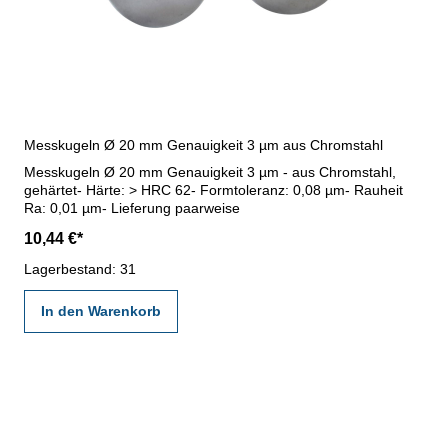
Messkugeln Ø 20 mm Genauigkeit 3 µm aus Chromstahl
Messkugeln Ø 20 mm Genauigkeit 3 µm - aus Chromstahl,
gehärtet- Härte: > HRC 62- Formtoleranz: 0,08 µm- Rauheit
Ra: 0,01 µm- Lieferung paarweise
10,44 €*
Lagerbestand: 31
In den Warenkorb