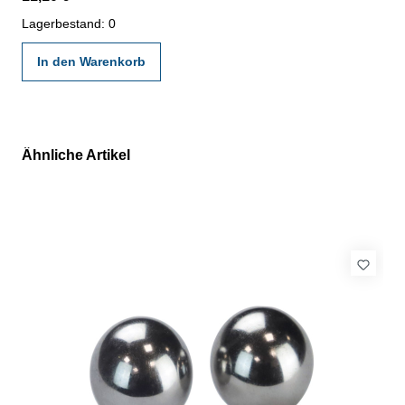
Lagerbestand: 0
In den Warenkorb
Ähnliche Artikel
Produktgalerie überspringen