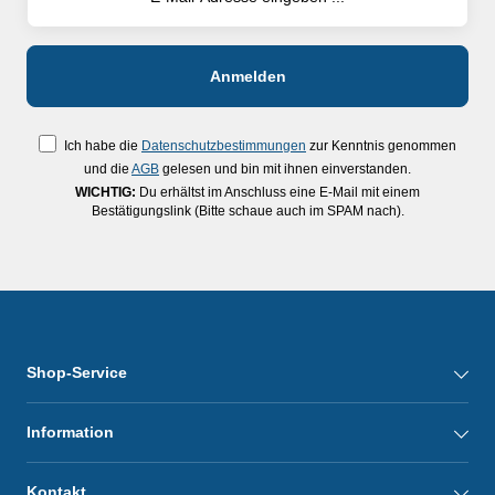
Ich habe die
Datenschutzbestimmungen
zur Kenntnis genommen
und die
AGB
gelesen und bin mit ihnen einverstanden.
WICHTIG:
Du erhältst im Anschluss eine E-Mail mit einem
Bestätigungslink (Bitte schaue auch im SPAM nach).
Shop-Service
Information
Kontakt