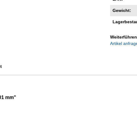
Gewicht:
Lagerbesta
Weiterführen
Artikel anfrag
t
001 mm"