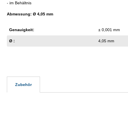
- im Behältnis
Abmessung: Ø 4,05 mm
Genauigkeit:
± 0,001 mm
Ø :
4,05 mm
Zubehör
Produktgalerie überspringen