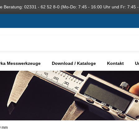
he Beratung: 02331 - 62 52 8-0 (Mo-Do: 7:45 - 16:00 Uhr und Fr: 7:45 -
rka Messwerkzeuge
Download / Kataloge
Kontakt
U
99 mm