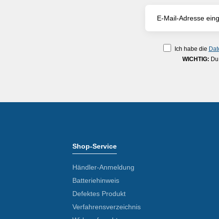
Ich habe die
Dat
WICHTIG:
Du 
Shop-Service
Händler-Anmeldung
Batteriehinweis
Defektes Produkt
Verfahrensverzeichnis