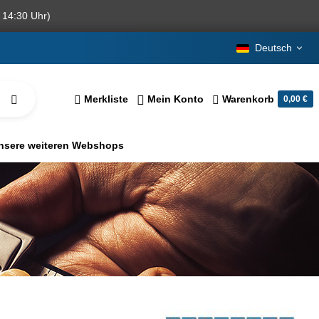
 14:30 Uhr)
Deutsch
Merkliste
Mein Konto
Warenkorb
0,00 €
nsere weiteren Webshops