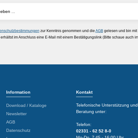
enschutzbestimmungen
zur Kenntnis genommen und die
AGB
gelesen und bin mit
erhältst im Anschluss eine E-Mail mit einem Bestätigungslink (Bitte schaue auch 
Information
Kontakt
Telefonische Unterstützung und
Download / Kataloge
Beratung unter:
Newsletter
AGB
Telefon:
Datenschutz
02331 - 62 52 8-0
Mo-Do. 7:45 - 16:00 Uhr