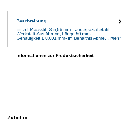
Beschreibung
Einzel-Messstift Ø 5,56 mm - aus Spezial-Stahl-
Werkstatt-Ausführung, Länge 50 mm-
Genauigkeit ± 0,001 mm- im Behältnis Abme…
Mehr
Informationen zur Produktsicherheit
Zubehör
Produktgalerie überspringen