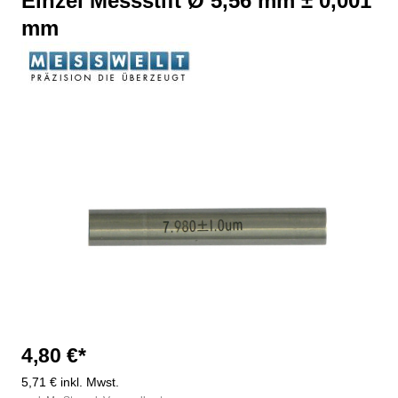
Einzel Messstift Ø 5,56 mm ± 0,001
mm
Bildergalerie überspringen
4,80 €*
5,71 € inkl. Mwst.