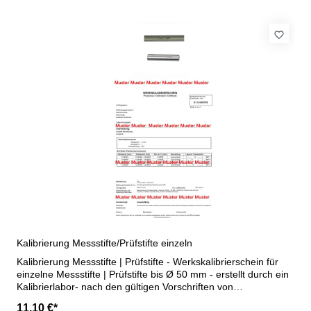
Kalibrierung Messstifte/Prüfstifte einzeln
Kalibrierung Messstifte | Prüfstifte - Werkskalibrierschein für
einzelne Messstifte | Prüfstifte bis Ø 50 mm - erstellt durch ein
Kalibrierlabor- nach den gültigen Vorschriften von
VDI/VDE/DGQ 2618 oder nach angegebenen Werksnormen
11,10 €*