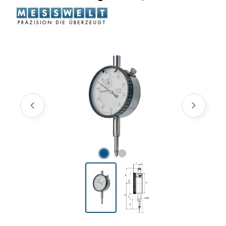
Bildergalerie überspringen