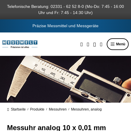
alt springen
Telefonische Beratung: 02331 - 62 52 8-0 (Mo-Do: 7:45 - 16:00
Uhr und Fr: 7:45 - 14:30 Uhr)
Präzise Messmittel und Messgeräte
Menü
Startseite
Produkte
Messuhren
Messuhren, analog
/
/
/
Messuhr analog 10 x 0,01 mm