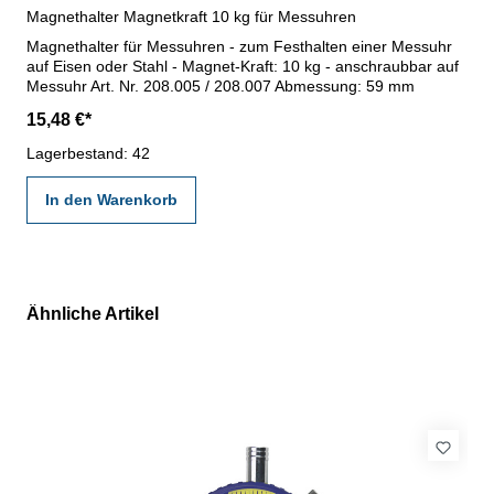
Magnethalter Magnetkraft 10 kg für Messuhren
Magnethalter für Messuhren - zum Festhalten einer Messuhr
auf Eisen oder Stahl - Magnet-Kraft: 10 kg - anschraubbar auf
Messuhr Art. Nr. 208.005 / 208.007 Abmessung: 59 mm
15,48 €*
Lagerbestand: 42
In den Warenkorb
Ähnliche Artikel
Produktgalerie überspringen