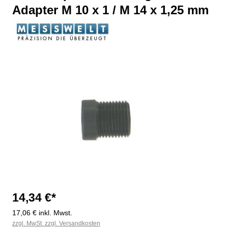
Adapter M 10 x 1 / M 14 x 1,25 mm
Bildergalerie überspringen
14,34 €*
17,06 € inkl. Mwst.
zzgl. MwSt. zzgl. Versandkosten