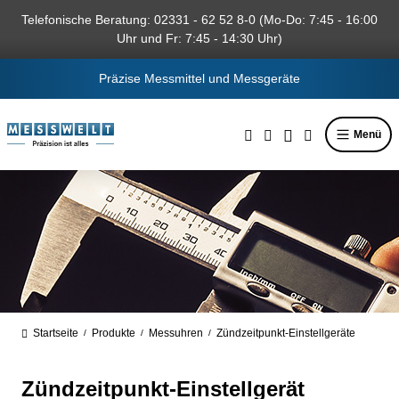
alt springen
Telefonische Beratung: 02331 - 62 52 8-0 (Mo-Do: 7:45 - 16:00
Uhr und Fr: 7:45 - 14:30 Uhr)
Präzise Messmittel und Messgeräte
Menü
Startseite
Produkte
Messuhren
Zündzeitpunkt-Einstellgeräte
/
/
/
Zündzeitpunkt-Einstellgerät