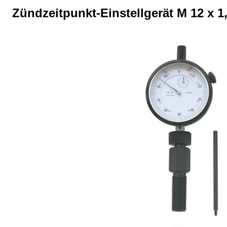
Zündzeitpunkt-Einstellgerät M 12 x 
Bildergalerie überspringen