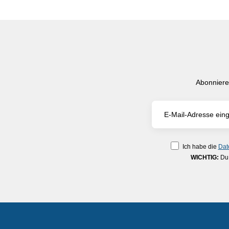
Abonniere
Ich habe die
Dat
WICHTIG:
Du 