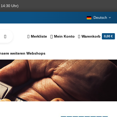
 14:30 Uhr)
Deutsch
Merkliste
Mein Konto
Warenkorb
0,00 €
nsere weiteren Webshops