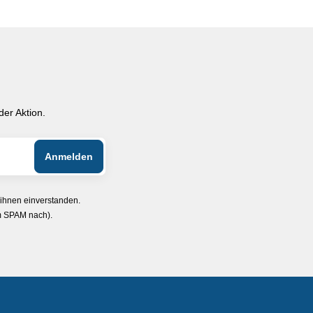
er Aktion.
 ihnen einverstanden.
im SPAM nach).