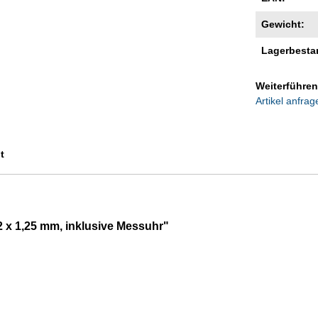
Gewicht:
Lagerbesta
Weiterführen
Artikel anfrag
t
2 x 1,25 mm, inklusive Messuhr"