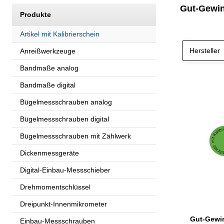
Gut-Gewin
Produkte
Artikel mit Kalibrierschein
Hersteller
Anreißwerkzeuge
Bandmaße analog
Bandmaße digital
Bügelmessschrauben analog
Bügelmessschrauben digital
Bügelmessschrauben mit Zählwerk
Dickenmessgeräte
Digital-Einbau-Messschieber
Drehmomentschlüssel
Dreipunkt-Innenmikrometer
Einbau-Messschrauben