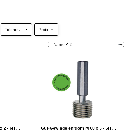
Toleranz
Preis
Gut-Gewindelehrdorn M 60 x 2 - 6H DIN 13
Gut-Gewindelehrdorn M 60 x 3 - 6H DIN 13