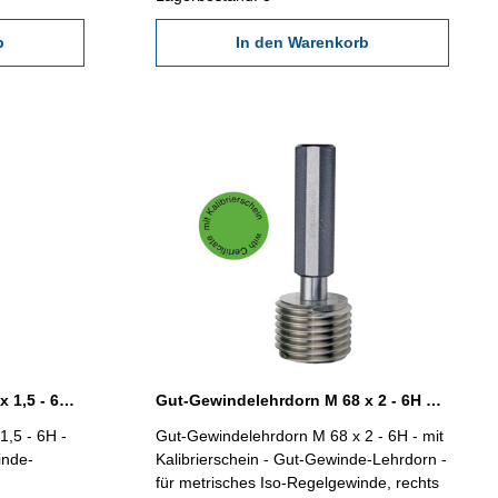
b
In den Warenkorb
Gut-Gewindelehrdorn M 68 x 1,5 - 6H DIN 13
Gut-Gewindelehrdorn M 68 x 2 - 6H DIN 13
,5 - 6H -
Gut-Gewindelehrdorn M 68 x 2 - 6H - mit
inde-
Kalibrierschein - Gut-Gewinde-Lehrdorn -
-
für metrisches Iso-Regelgewinde, rechts