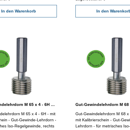
In den Warenkorb
In den Warenkor
Gut-Gewindelehrdorn M 65 x 4 - 6H DIN 13
elehrdorn M 65 x 4 - 6H - mit
Gut-Gewindelehrdorn M 68 x 1
chein - Gut-Gewinde-Lehrdorn -
mit Kalibrierschein - Gut-Gew
ches Iso-Regelgewinde, rechts
Lehrdorn - für metrisches Iso