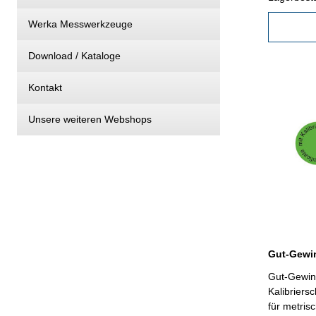
Werka Messwerkzeuge
Download / Kataloge
Kontakt
Unsere weiteren Webshops
Gut-Gewind
Kalibriers
für metris