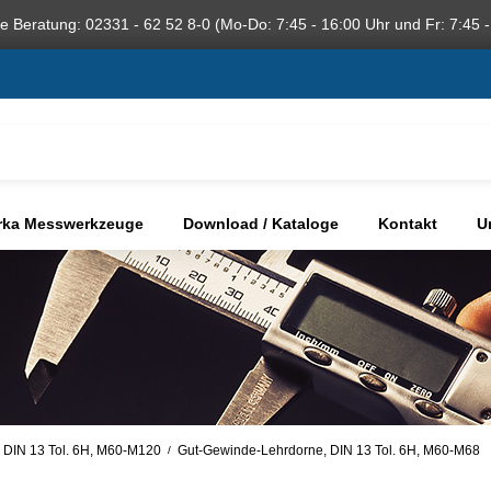
he Beratung: 02331 - 62 52 8-0 (Mo-Do: 7:45 - 16:00 Uhr und Fr: 7:45 -
rka Messwerkzeuge
Download / Kataloge
Kontakt
U
 DIN 13 Tol. 6H, M60-M120
Gut-Gewinde-Lehrdorne, DIN 13 Tol. 6H, M60-M68
/