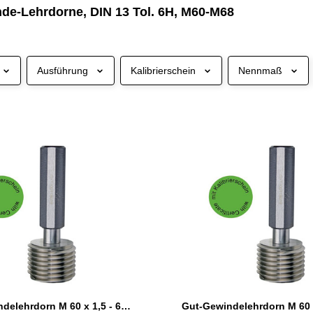
de-Lehrdorne, DIN 13 Tol. 6H, M60-M68
Ausführung
Kalibrierschein
Nennmaß
Gut-Gewindelehrdorn M 60 x 1,5 - 6H DIN 13