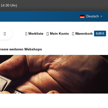
 14:30 Uhr)
Deutsch
Merkliste
Mein Konto
Warenkorb
0,00 €
nsere weiteren Webshops