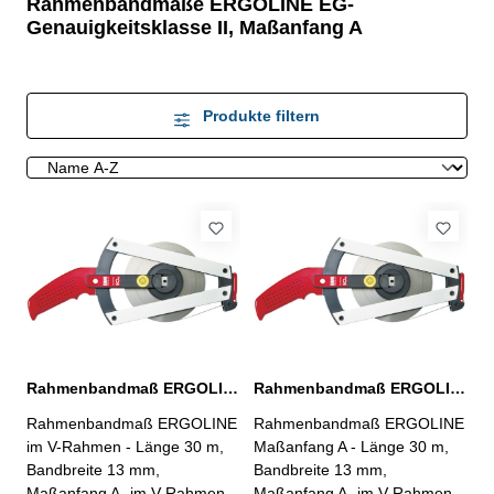
Rahmenbandmaße ERGOLINE EG-
Genauigkeitsklasse II, Maßanfang A
Produkte filtern
Rahmenbandmaß ERGOLINE Länge 30 m
Rahmenbandmaß ERGOLINE Länge 30 m
Rahmenbandmaß ERGOLINE
Rahmenbandmaß ERGOLINE
im V-Rahmen - Länge 30 m,
Maßanfang A - Länge 30 m,
Bandbreite 13 mm,
Bandbreite 13 mm,
Maßanfang A- im V-Rahmen
Maßanfang A- im V-Rahmen