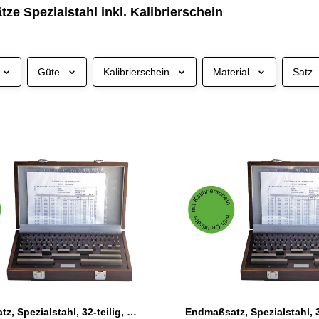
e Spezialstahl inkl. Kalibrierschein
Güte
Kalibrierschein
Material
Satz
Endmaßsatz, Spezialstahl, 32-teilig, Güte 1 inkl. Kalibrierschein