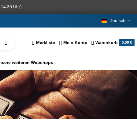
 14:30 Uhr)
Deutsch
Merkliste
Mein Konto
Warenkorb
0,00 €
nsere weiteren Webshops