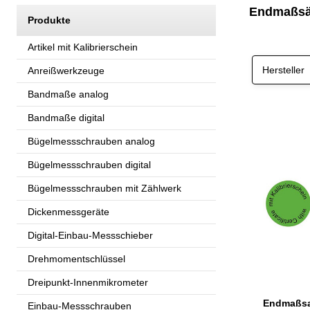
Endmaßsätz
Produkte
Artikel mit Kalibrierschein
Hersteller
Anreißwerkzeuge
Bandmaße analog
Bandmaße digital
Bügelmessschrauben analog
Bügelmessschrauben digital
Bügelmessschrauben mit Zählwerk
Dickenmessgeräte
Digital-Einbau-Messschieber
Drehmomentschlüssel
Dreipunkt-Innenmikrometer
Einbau-Messschrauben