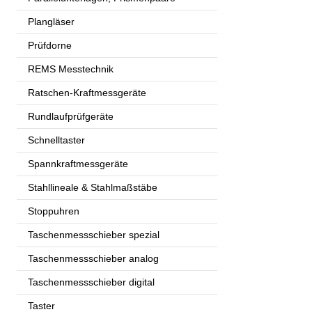
Plangläser
Prüfdorne
REMS Messtechnik
Ratschen-Kraftmessgeräte
Rundlaufprüfgeräte
Schnelltaster
Spannkraftmessgeräte
Stahllineale & Stahlmaßstäbe
Stoppuhren
Taschenmessschieber spezial
Taschenmessschieber analog
Taschenmessschieber digital
Taster