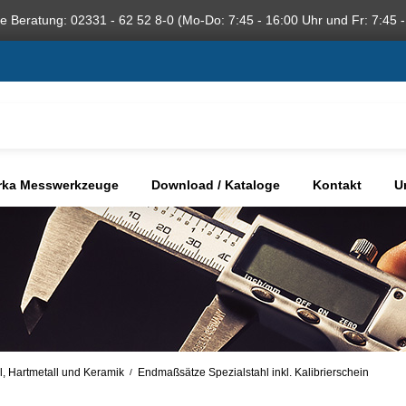
he Beratung: 02331 - 62 52 8-0 (Mo-Do: 7:45 - 16:00 Uhr und Fr: 7:45 -
rka Messwerkzeuge
Download / Kataloge
Kontakt
U
l, Hartmetall und Keramik
Endmaßsätze Spezialstahl inkl. Kalibrierschein
/