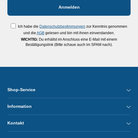
Ich habe die
Datenschutzbestimmungen
zur Kenntnis genommen
und die
AGB
gelesen und bin mit ihnen einverstanden.
WICHTIG:
Du erhältst im Anschluss eine E-Mail mit einem
Bestätigungslink (Bitte schaue auch im SPAM nach).
Shop-Service
Information
Kontakt