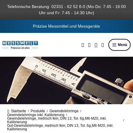
alt springen
Telefonische Beratung: 02331 - 62 52 8-0 (Mo-Do: 7:45 - 16:00
Uhr und Fr: 7:45 - 14:30 Uhr)
Präzise Messmittel und Messgeräte
Menü
Startseite
Produkte
Gewindelehrringe
/
/
/
Gewindelehrringe inkl. Kalibrierung
/
Gewindelehrringe, metrisch fein, DIN 13, Tol. 6g,M6-M20, inkl.
/
Kalibrierung
Gut-Gewindelehrringe, metrisch fein, DIN 13, Tol. 6g,M6-M20, inkl.
Kalibrierung