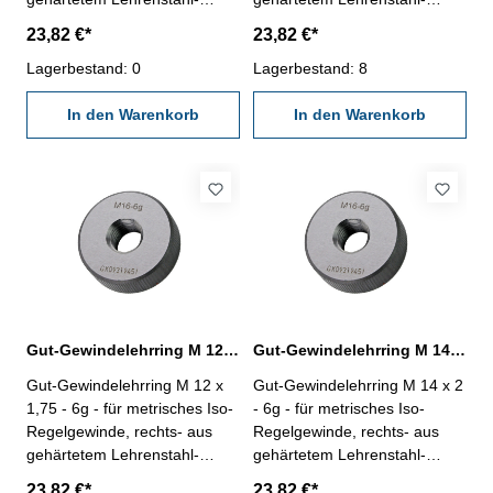
"GUT", Norm DIN 13, 6g
"GUT", Norm DIN 13, 6g
23,82 €*
23,82 €*
Nennmaß: M 10 x 1,5
Nennmaß: M 11 x 1,5
Lagerbestand: 0
Lagerbestand: 8
In den Warenkorb
In den Warenkorb
Gut-Gewindelehrring M 12 x 1,75 - 6g DIN 13
Gut-Gewindelehrring M 14 x 2 - 6g DIN 13
Gut-Gewindelehrring M 12 x
Gut-Gewindelehrring M 14 x 2
1,75 - 6g - für metrisches Iso-
- 6g - für metrisches Iso-
Regelgewinde, rechts- aus
Regelgewinde, rechts- aus
gehärtetem Lehrenstahl-
gehärtetem Lehrenstahl-
"GUT", Norm DIN 13, 6g
"GUT", Norm DIN 13, 6g
23,82 €*
23,82 €*