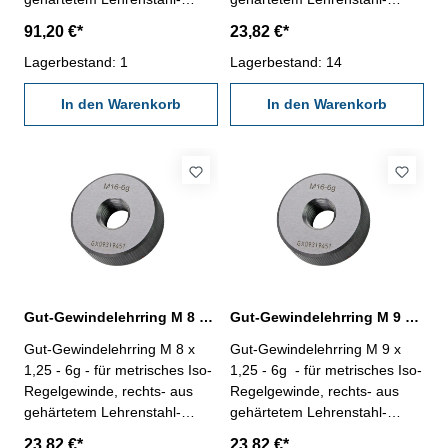
"GUT", Norm DIN 13, 6g
"GUT", Norm DIN 13, 6g
91,20 €*
23,82 €*
Nennmaß: M 60 x 5,5
Nennmaß: M 7 x 1
Lagerbestand: 1
Lagerbestand: 14
In den Warenkorb
In den Warenkorb
Gut-Gewindelehrring M 8 x 1,25 - 6g DIN 13
Gut-Gewindelehrring M 9 x 1,25 - 6g DIN 13
Gut-Gewindelehrring M 8 x
Gut-Gewindelehrring M 9 x
1,25 - 6g - für metrisches Iso-
1,25 - 6g - für metrisches Iso-
Regelgewinde, rechts- aus
Regelgewinde, rechts- aus
gehärtetem Lehrenstahl-
gehärtetem Lehrenstahl-
"GUT", Norm DIN 13, 6g
"GUT", Norm DIN 13, 6g
23,82 €*
23,82 €*