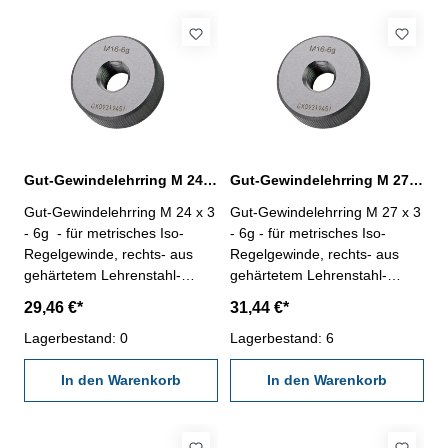
Gut-Gewindelehrring M 24 x 3 - 6g DIN 13
Gut-Gewindelehrring M 27 x 3 - 6g DIN 13
Gut-Gewindelehrring M 24 x 3
Gut-Gewindelehrring M 27 x 3
- 6g - für metrisches Iso-
- 6g - für metrisches Iso-
Regelgewinde, rechts- aus
Regelgewinde, rechts- aus
gehärtetem Lehrenstahl-
gehärtetem Lehrenstahl-
"GUT", Norm DIN 13, 6g
"GUT", Norm DIN 13, 6g
29,46 €*
31,44 €*
Nennmaß: M 24 x 3
Nennmaß: M 27 x 3
Lagerbestand: 0
Lagerbestand: 6
In den Warenkorb
In den Warenkorb