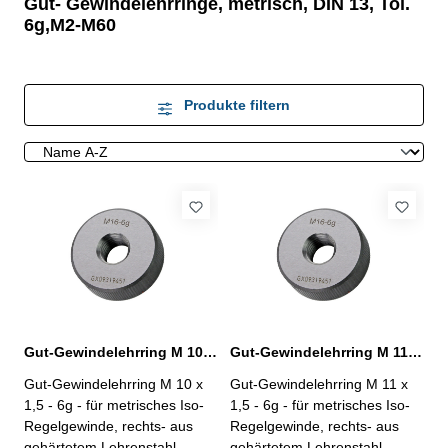
Gut- Gewindelehrringe, metrisch, DIN 13, Tol.
6g,M2-M60
Produkte filtern
Gut-Gewindelehrring M 10 x 1,5 - 6g DIN 13
Gut-Gewindelehrring M 11 x 1,5 - 6g DIN 13
Gut-Gewindelehrring M 10 x
Gut-Gewindelehrring M 11 x
1,5 - 6g - für metrisches Iso-
1,5 - 6g - für metrisches Iso-
Regelgewinde, rechts- aus
Regelgewinde, rechts- aus
gehärtetem Lehrenstahl-
gehärtetem Lehrenstahl-