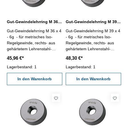
Gut-Gewindelehrring M 36 x 4 - 6g DIN 13
Gut-Gewindelehrring M 39 x 4 - 6g DIN 13
Gut-Gewindelehrring M 36 x 4
Gut-Gewindelehrring M 39 x 4
- 6g - für metrisches Iso-
- 6g - für metrisches Iso-
Regelgewinde, rechts- aus
Regelgewinde, rechts- aus
gehärtetem Lehrenstahl-
gehärtetem Lehrenstahl-
"GUT", Norm DIN 13, 6g
"GUT", Norm DIN 13, 6g
45,96 €*
48,30 €*
Nennmaß: M 36 x 4
Nennmaß: M 39 x 4
Lagerbestand: 1
Lagerbestand: 1
In den Warenkorb
In den Warenkorb