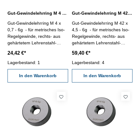
Gut-Gewindelehrring M 4 x 0,7 - 6g DIN 13
Gut-Gewindelehrring M 42 x 4,5 - 6g DIN 13
Gut-Gewindelehrring M 4 x
Gut-Gewindelehrring M 42 x
0,7 - 6g - für metrisches Iso-
4,5 - 6g - für metrisches Iso-
Regelgewinde, rechts- aus
Regelgewinde, rechts- aus
gehärtetem Lehrenstahl-
gehärtetem Lehrenstahl-
"GUT", Norm DIN 13, 6g
"GUT", Norm DIN 13, 6g
24,42 €*
59,40 €*
Nennmaß: M 4 x 0,7
Nennmaß: M 42 x 4,5
Lagerbestand: 1
Lagerbestand: 4
In den Warenkorb
In den Warenkorb