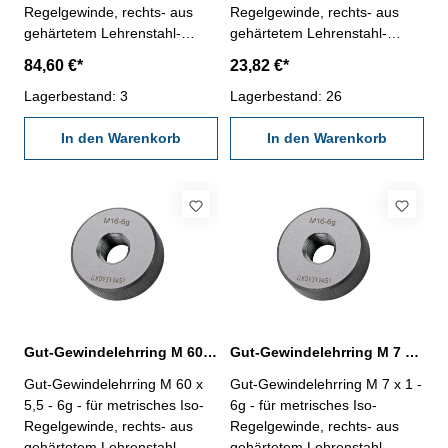
Regelgewinde, rechts- aus
Regelgewinde, rechts- aus
gehärtetem Lehrenstahl-
gehärtetem Lehrenstahl-
"GUT", Norm DIN 13, 6g
"GUT", Norm DIN 13, 6g
84,60 €*
23,82 €*
Nennmaß: M 56 x 5,5
Nennmaß: M 6 x 1
Lagerbestand: 3
Lagerbestand: 26
In den Warenkorb
In den Warenkorb
Gut-Gewindelehrring M 60 x 5,5 - 6g DIN 13
Gut-Gewindelehrring M 7 x 1 - 6g DIN 13
Gut-Gewindelehrring M 60 x
Gut-Gewindelehrring M 7 x 1 -
5,5 - 6g - für metrisches Iso-
6g - für metrisches Iso-
Regelgewinde, rechts- aus
Regelgewinde, rechts- aus
gehärtetem Lehrenstahl-
gehärtetem Lehrenstahl-