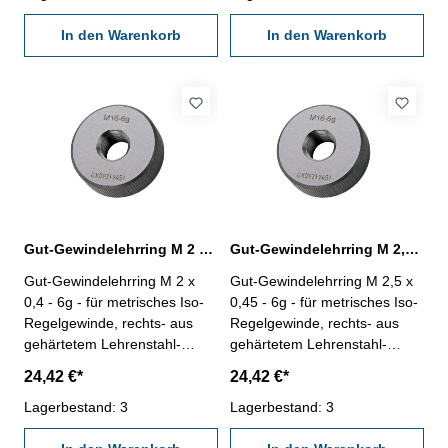
In den Warenkorb
In den Warenkorb
Gut-Gewindelehrring M 2 x 0,4 - 6g DIN 13
Gut-Gewindelehrring M 2,5 x 0,45 - 6g DIN 13
Gut-Gewindelehrring M 2 x
Gut-Gewindelehrring M 2,5 x
0,4 - 6g - für metrisches Iso-
0,45 - 6g - für metrisches Iso-
Regelgewinde, rechts- aus
Regelgewinde, rechts- aus
gehärtetem Lehrenstahl-
gehärtetem Lehrenstahl-
"GUT", Norm DIN 13, 6g
"GUT", Norm DIN 13, 6g
24,42 €*
24,42 €*
Nennmaß: M 2 x 0,4
Nennmaß: M 2,5 x 0,45
Lagerbestand: 3
Lagerbestand: 3