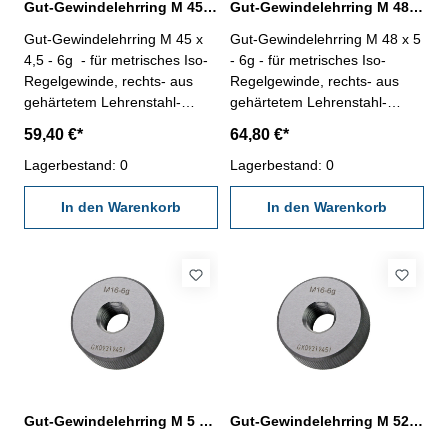
Gut-Gewindelehrring M 45 x 4,5 - 6g DIN 13
Gut-Gewindelehrring M 48 x 5 - 6g DIN 13
Gut-Gewindelehrring M 45 x
Gut-Gewindelehrring M 48 x 5
4,5 - 6g - für metrisches Iso-
- 6g - für metrisches Iso-
Regelgewinde, rechts- aus
Regelgewinde, rechts- aus
gehärtetem Lehrenstahl-
gehärtetem Lehrenstahl-
"GUT", Norm DIN 13, 6g
"GUT", Norm DIN 13, 6g
59,40 €*
64,80 €*
Nennmaß: M 45 x 4,5
Nennmaß: M 48 x 5
Lagerbestand: 0
Lagerbestand: 0
In den Warenkorb
In den Warenkorb
Gut-Gewindelehrring M 5 x 0,8 - 6g DIN 13
Gut-Gewindelehrring M 52 x 5 - 6g DIN 13