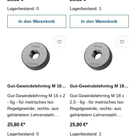
Nennmaß: M 12 x 1,75
Nennmaß: M 14 x 2
Lagerbestand: 0
Lagerbestand: 1
In den Warenkorb
In den Warenkorb
Gut-Gewindelehrring M 16 x 2 - 6g DIN 13
Gut-Gewindelehrring M 18 x 2,5 - 6g DIN 13
Gut-Gewindelehrring M 16 x 2
Gut-Gewindelehrring M 18 x
- 6g - für metrisches Iso-
2,5 - 6g - für metrisches Iso-
Regelgewinde, rechts- aus
Regelgewinde, rechts- aus
gehärtetem Lehrenstahl-
gehärtetem Lehrenstahl-
"GUT", Norm DIN 13, 6g
"GUT", Norm DIN 13, 6g
25,80 €*
25,80 €*
Nennmaß: M 16 x 2
Nennmaß: M 18 x 2,5
Lagerbestand: 0
Lagerbestand: 1