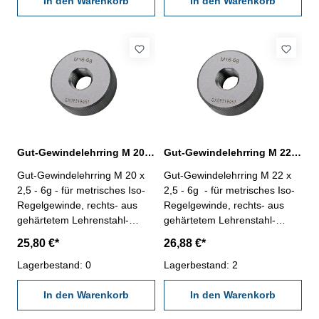
In den Warenkorb
In den Warenkorb
Gut-Gewindelehrring M 20 x 2,5 - 6g DIN 13
Gut-Gewindelehrring M 22 x 2,5 - 6g DIN 13
Gut-Gewindelehrring M 20 x
Gut-Gewindelehrring M 22 x
2,5 - 6g - für metrisches Iso-
2,5 - 6g - für metrisches Iso-
Regelgewinde, rechts- aus
Regelgewinde, rechts- aus
gehärtetem Lehrenstahl-
gehärtetem Lehrenstahl-
"GUT", Norm DIN 13, 6g
"GUT", Norm DIN 13, 6g
25,80 €*
26,88 €*
Nennmaß: M 20 x 2,5
Nennmaß: M 22 x 2,5
Lagerbestand: 0
Lagerbestand: 2
In den Warenkorb
In den Warenkorb