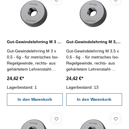
Gut-Gewindelehrring M 3 x 0,5 - 6g DIN 13
Gut-Gewindelehrring M 3,5 x 0,6 - 6g DIN 13
Gut-Gewindelehrring M 3 x
Gut-Gewindelehrring M 3,5 x
0,5 - 6g - für metrisches Iso-
0,6 - 6g - für metrisches Iso-
Regelgewinde, rechts- aus
Regelgewinde, rechts- aus
gehärtetem Lehrenstahl-
gehärtetem Lehrenstahl-
"GUT", Norm DIN 13, 6g
"GUT", Norm DIN 13, 6g
24,42 €*
24,42 €*
Nennmaß: M 3 x 0,5
Nennmaß: M 3,5 x 0,6
Lagerbestand: 1
Lagerbestand: 13
In den Warenkorb
In den Warenkorb