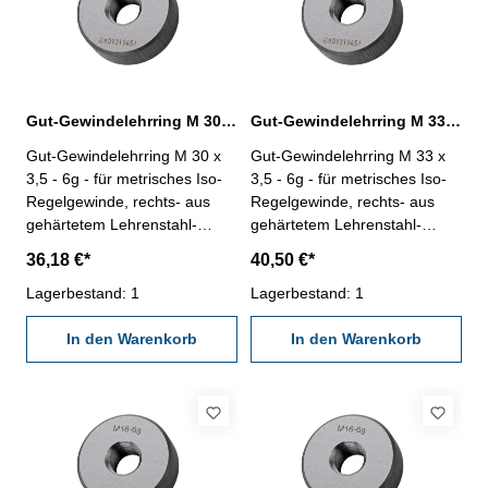
Gut-Gewindelehrring M 30 x 3,5 - 6g DIN 13
Gut-Gewindelehrring M 33 x 3,5 - 6g DIN 13
Gut-Gewindelehrring M 30 x
Gut-Gewindelehrring M 33 x
3,5 - 6g - für metrisches Iso-
3,5 - 6g - für metrisches Iso-
Regelgewinde, rechts- aus
Regelgewinde, rechts- aus
gehärtetem Lehrenstahl-
gehärtetem Lehrenstahl-
"GUT", Norm DIN 13, 6g
"GUT", Norm DIN 13, 6g
36,18 €*
40,50 €*
Nennmaß: M 30 x 3,5
Nennmaß: M 33 x 3,5
Lagerbestand: 1
Lagerbestand: 1
In den Warenkorb
In den Warenkorb