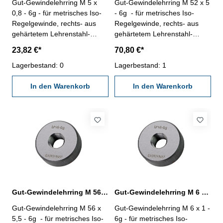
Gut-Gewindelehrring M 5 x
Gut-Gewindelehrring M 52 x 5
0,8 - 6g - für metrisches Iso-
- 6g - für metrisches Iso-
Regelgewinde, rechts- aus
Regelgewinde, rechts- aus
gehärtetem Lehrenstahl-
gehärtetem Lehrenstahl-
"GUT", Norm DIN 13, 6g
"GUT", Norm DIN 13, 6g
23,82 €*
70,80 €*
Nennmaß: M 5 x 0,8
Nennmaß: M 52 x 5
Lagerbestand: 0
Lagerbestand: 1
In den Warenkorb
In den Warenkorb
Gut-Gewindelehrring M 56 x 5,5 - 6g DIN 13
Gut-Gewindelehrring M 6 x 1 - 6g DIN 13
Gut-Gewindelehrring M 56 x
Gut-Gewindelehrring M 6 x 1 -
5,5 - 6g - für metrisches Iso-
6g - für metrisches Iso-