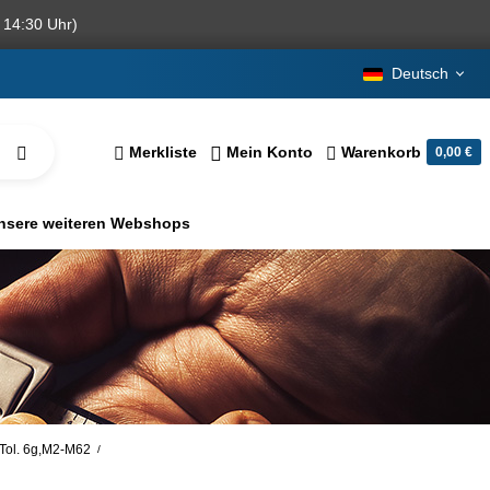
 14:30 Uhr)
Deutsch
Merkliste
Mein Konto
Warenkorb
0,00 €
nsere weiteren Webshops
 Tol. 6g,M2-M62
/