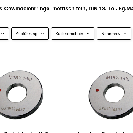
-Gewindelehrringe, metrisch fein, DIN 13, Tol. 6g,
Ausführung
Kalibrierschein
Nennmaß