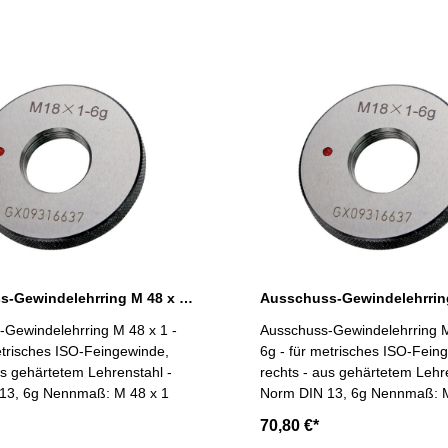
Ausschuss-Gewindelehrring M 48 x 1 - 6g DIN 13
-Gewindelehrring M 48 x 1 -
Ausschuss-Gewindelehrring M
etrisches ISO-Feingewinde,
6g - für metrisches ISO-Fein
us gehärtetem Lehrenstahl -
rechts - aus gehärtetem Lehr
Norm DIN 13, 6g Nennmaß: M 48 x 1
Norm DIN 13, 6g Nen
70,80 €*