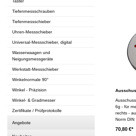
Taster
Tiefenmessschrauben
Tiefenmessschieber
Uhren-Messschieber
Universal-Messschieber, digital
Wasserwaagen und
Neigungsmessgeräte
Werkstatt-Messschieber
Winkelnormale 90°
Winkel - Präzision
Winkel- & Gradmesser
Ausschuss
6g - für m
Zertifikate / Prüfprotokolle
rechts - a
Angebote
70,80 €*