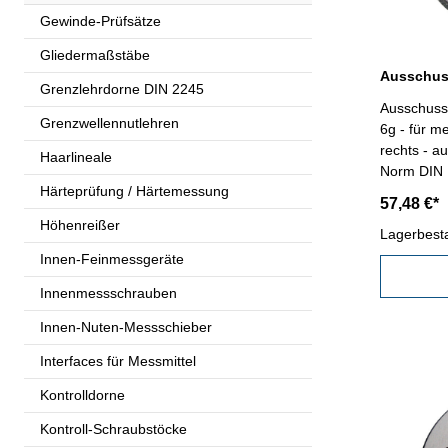
Gewinde-Prüfsätze
Gliedermaßstäbe
Grenzlehrdorne DIN 2245
Ausschuss
Grenzwellennutlehren
6g - für m
rechts - a
Haarlineale
Härteprüfung / Härtemessung
57,48 €*
Höhenreißer
Lagerbest
Innen-Feinmessgeräte
Innenmessschrauben
Innen-Nuten-Messschieber
Interfaces für Messmittel
Kontrolldorne
Kontroll-Schraubstöcke