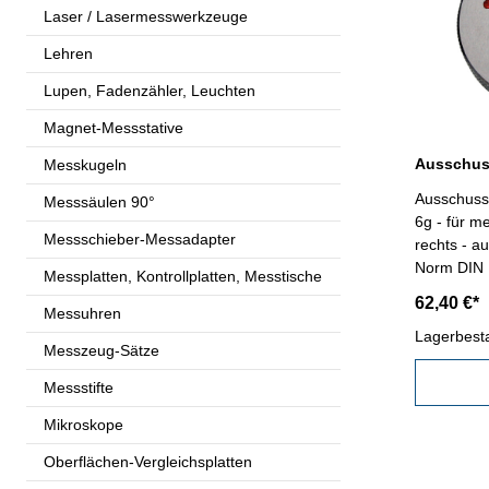
Laser / Lasermesswerkzeuge
Lehren
Lupen, Fadenzähler, Leuchten
Magnet-Messstative
Messkugeln
Ausschuss
Messsäulen 90°
6g - für m
Messschieber-Messadapter
rechts - a
Messplatten, Kontrollplatten, Messtische
62,40 €*
Messuhren
Lagerbest
Messzeug-Sätze
Messstifte
Mikroskope
Oberflächen-Vergleichsplatten