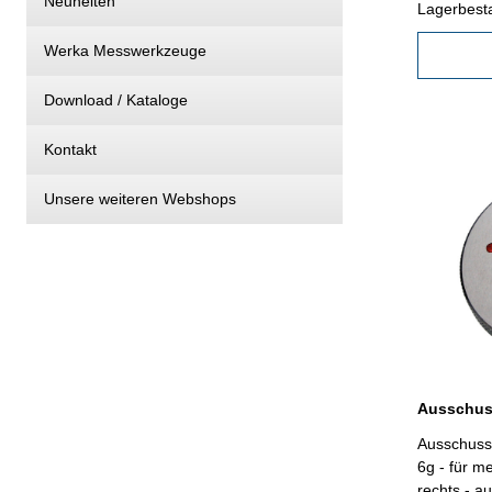
Neuheiten
Lagerbest
Werka Messwerkzeuge
Download / Kataloge
Kontakt
Unsere weiteren Webshops
Ausschuss
6g - für m
rechts - a