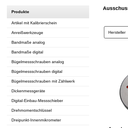
Ausschuss
Produkte
Artikel mit Kalibrierschein
Hersteller
Anreißwerkzeuge
Bandmaße analog
Bandmaße digital
Bügelmessschrauben analog
Bügelmessschrauben digital
Bügelmessschrauben mit Zählwerk
Dickenmessgeräte
Digital-Einbau-Messschieber
Drehmomentschlüssel
Dreipunkt-Innenmikrometer