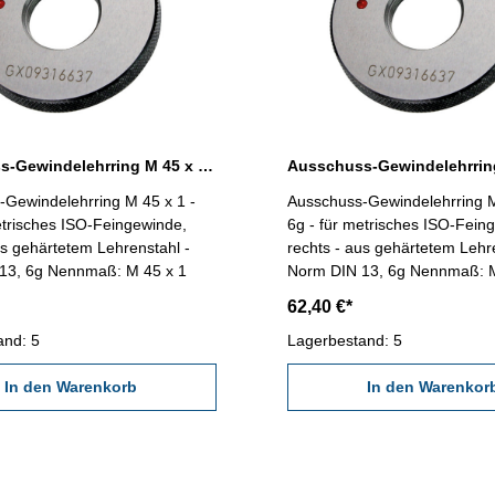
Ausschuss-Gewindelehrring M 45 x 1 - 6g DIN 13
-Gewindelehrring M 45 x 1 -
Ausschuss-Gewindelehrring M
etrisches ISO-Feingewinde,
6g - für metrisches ISO-Fein
us gehärtetem Lehrenstahl -
rechts - aus gehärtetem Lehr
Norm DIN 13, 6g Nennmaß: M 45 x 1
Norm DIN 13, 6g Nen
62,40 €*
and: 5
Lagerbestand: 5
In den Warenkorb
In den Warenkor