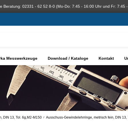
he Beratung: 02331 - 62 52 8-0 (Mo-Do: 7:45 - 16:00 Uhr und Fr: 7:45 -
rka Messwerkzeuge
Download / Kataloge
Kontakt
U
in, DIN 13, Tol. 6g,M2-M150
Ausschuss-Gewindelehrringe, metrisch fein, DIN 13,
/