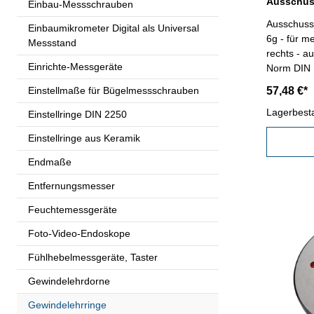
Einbau-Messschrauben
Ausschuss
Einbaumikrometer Digital als Universal
6g - für m
Messstand
rechts - a
Einrichte-Messgeräte
Einstellmaße für Bügelmessschrauben
57,48 €*
Lagerbest
Einstellringe DIN 2250
Einstellringe aus Keramik
Endmaße
Entfernungsmesser
Feuchtemessgeräte
Foto-Video-Endoskope
Fühlhebelmessgeräte, Taster
Gewindelehrdorne
Gewindelehrringe