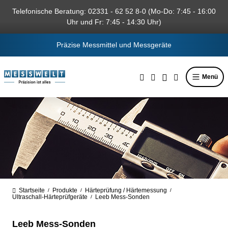
alt springen
Telefonische Beratung: 02331 - 62 52 8-0 (Mo-Do: 7:45 - 16:00
Uhr und Fr: 7:45 - 14:30 Uhr)
Präzise Messmittel und Messgeräte
Menü
Startseite
Produkte
Härteprüfung / Härtemessung
/
/
/
Ultraschall-Härteprüfgeräte
Leeb Mess-Sonden
/
Leeb Mess-Sonden