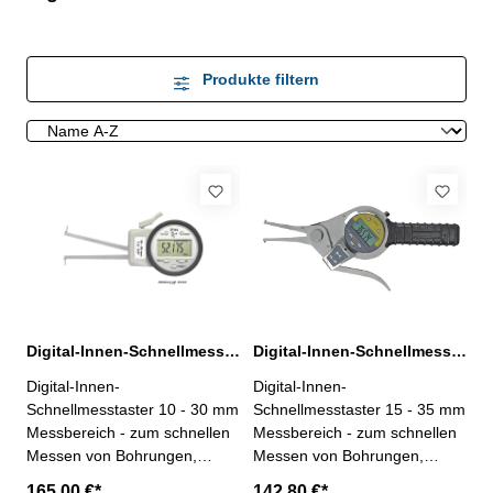
Produkte filtern
Digital-Innen-Schnellmesstaster 10 - 30 mm IP 65
Digital-Innen-Schnellmesstaster 15 - 35 mm IP 65
Digital-Innen-
Digital-Innen-
Schnellmesstaster 10 - 30 mm
Schnellmesstaster 15 - 35 mm
Messbereich - zum schnellen
Messbereich - zum schnellen
Messen von Bohrungen,
Messen von Bohrungen,
Nuten usw.- mit Kugelspitzen-
Nuten usw.- mit Kugelspitzen
165,00 €*
142,80 €*