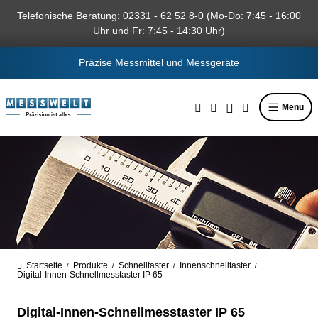
alt springen
Telefonische Beratung: 02331 - 62 52 8-0 (Mo-Do: 7:45 - 16:00
Uhr und Fr: 7:45 - 14:30 Uhr)
Präzise Messmittel und Messgeräte
Menü
Startseite
Produkte
Schnelltaster
Innenschnelltaster
/
/
/
/
Digital-Innen-Schnellmesstaster IP 65
Digital-Innen-Schnellmesstaster IP 65