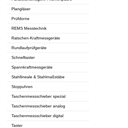
Plangläser
Prüfdorne
REMS Messtechnik
Ratschen-Kraftmessgeräte
Rundlaufprüfgeräte
Schnelltaster
Spannkraftmessgeräte
Stahllineale & Stahlmaßstäbe
Stoppuhren
Taschenmessschieber spezial
Taschenmessschieber analog
Taschenmessschieber digital
Taster