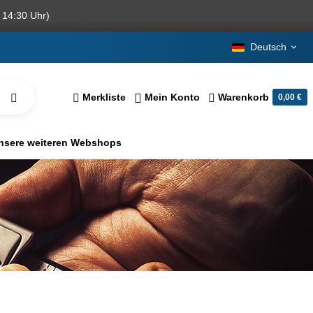
 14:30 Uhr)
Deutsch
Merkliste
Mein Konto
Warenkorb
0,00 €
nsere weiteren Webshops