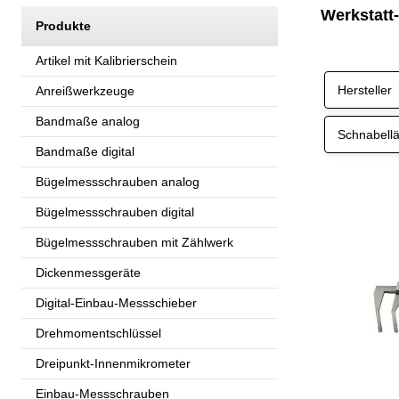
Werkstatt
Produkte
Artikel mit Kalibrierschein
Hersteller
Anreißwerkzeuge
Bandmaße analog
Schnabell
Bandmaße digital
Bügelmessschrauben analog
Bügelmessschrauben digital
Bügelmessschrauben mit Zählwerk
Dickenmessgeräte
Digital-Einbau-Messschieber
Drehmomentschlüssel
Dreipunkt-Innenmikrometer
Einbau-Messschrauben