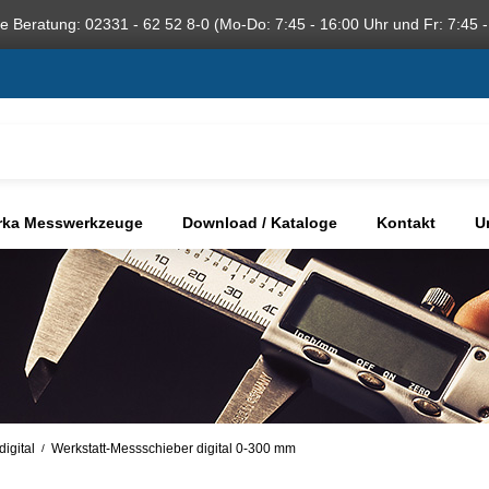
he Beratung: 02331 - 62 52 8-0 (Mo-Do: 7:45 - 16:00 Uhr und Fr: 7:45 -
rka Messwerkzeuge
Download / Kataloge
Kontakt
U
igital
Werkstatt-Messschieber digital 0-300 mm
/